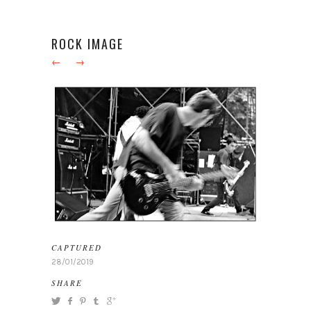
ROCK IMAGE
←
→
CAPTURED
28/01/2019
SHARE