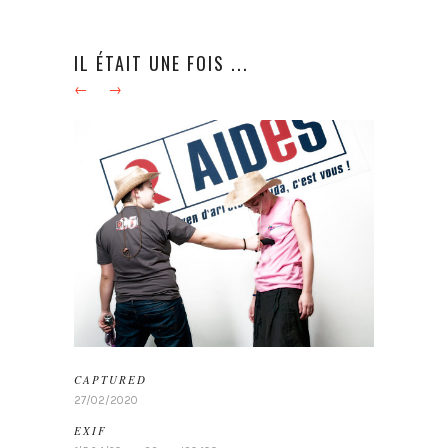
IL ÉTAIT UNE FOIS ...
←
→
CAPTURED
27/02/2020
EXIF