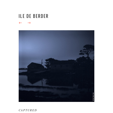
ILE DE BERDER
←
→
CAPTURED