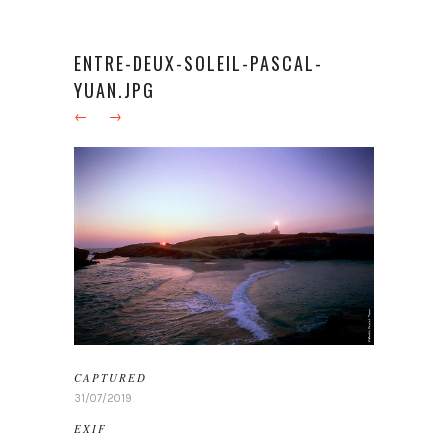
ENTRE-DEUX-SOLEIL-PASCAL-
YUAN.JPG
←
→
CAPTURED
31/07/2019
EXIF